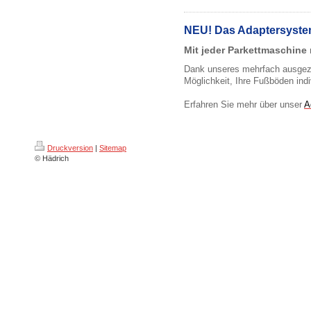
NEU! Das Adaptersyst
Mit jeder Parkettmaschine 
Dank unseres mehrfach ausgeze
Möglichkeit, Ihre Fußböden indi
Erfahren Sie mehr über unser
A
Druckversion
|
Sitemap
© Hädrich